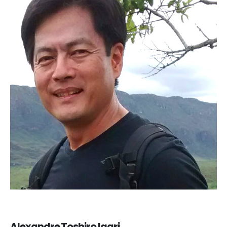
Alexandre Toshiro Igari