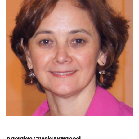
Adelaide Cassia Nardocci