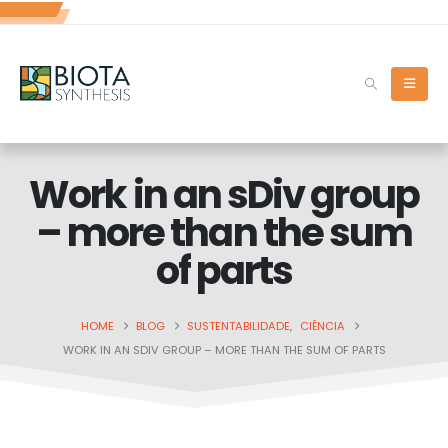
Work in an sDiv group
– more than the sum
of parts
HOME
BLOG
SUSTENTABILIDADE
,
CIÊNCIA
WORK IN AN SDIV GROUP – MORE THAN THE SUM OF PARTS