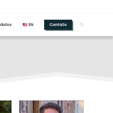
odutos
EN
Contato