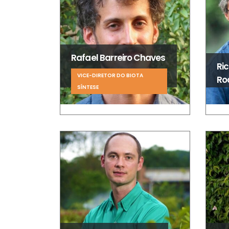
Rafael Barreiro Chaves
Ric
VICE-DIRETOR DO BIOTA
Ro
SÍNTESE