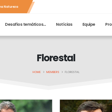
 na Natureza
Desafios temáticos...
Notícias
Equipe
Pr
Florestal
HOME
MEMBERS
FLORESTAL