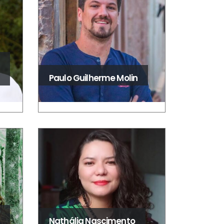
Paulo Guilherme Molin
Nathália Nascimento