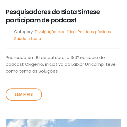
Pesquisadores do Biota Síntese
participam de podcast
Category:
Divulgação científica
,
Políticas públicas
,
Saúde urbana
Publicado em 10 de outubro, o 180º episódio do
podcast Oxigênio, iniciativa do Labjor Unicamp, teve
como tema as Soluções...
LEIA MAIS