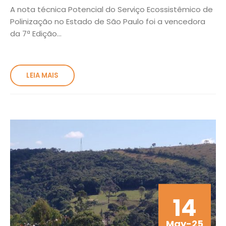
A nota técnica Potencial do Serviço Ecossistêmico de
Polinização no Estado de São Paulo foi a vencedora
da 7ª Edição...
LEIA MAIS
14
May-25