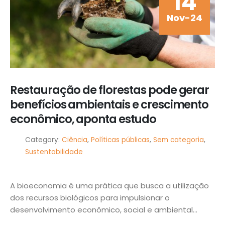
14
Nov-24
Restauração de florestas pode gerar
benefícios ambientais e crescimento
econômico, aponta estudo
Category:
Ciência
,
Políticas públicas
,
Sem categoria
,
Sustentabilidade
A bioeconomia é uma prática que busca a utilização
dos recursos biológicos para impulsionar o
desenvolvimento econômico, social e ambiental...