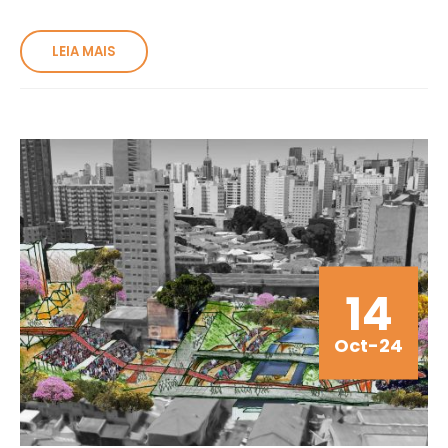
LEIA MAIS
14
Oct-24