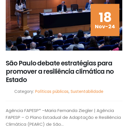
18
Nov-24
São Paulo debate estratégias para
promover a resiliência climática no
Estado
Category:
Políticas públicas
,
Sustentabilidade
Agência FAPESP* –Maria Fernanda Ziegler | Agência
FAPESP – O Plano Estadual de Adaptação e Resiliência
Climática (PEARC) de São...