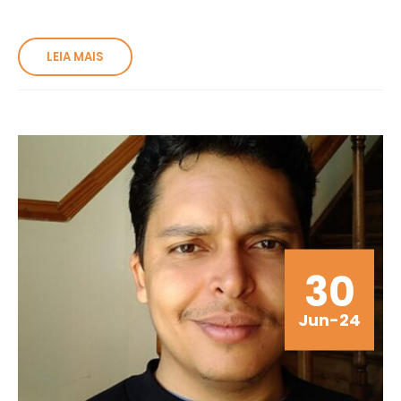
LEIA MAIS
30
Jun-24