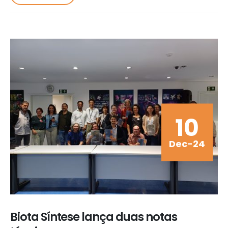
10
Dec-24
Biota Síntese lança duas notas